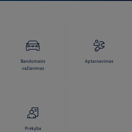
Bandomasis
Aptarnavimas
važiavimas
Prekyba